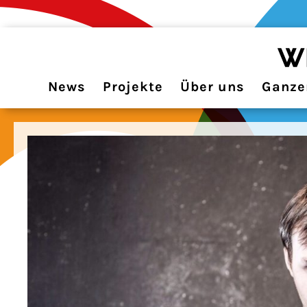
News
Projekte
Über uns
Ganzer