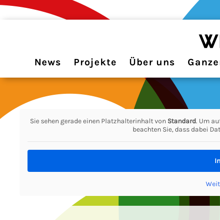
News
Projekte
Über uns
Ganzer
Sie sehen gerade einen Platzhalterinhalt von
Standard
. Um auf
beachten Sie, dass dabei Da
I
Weit