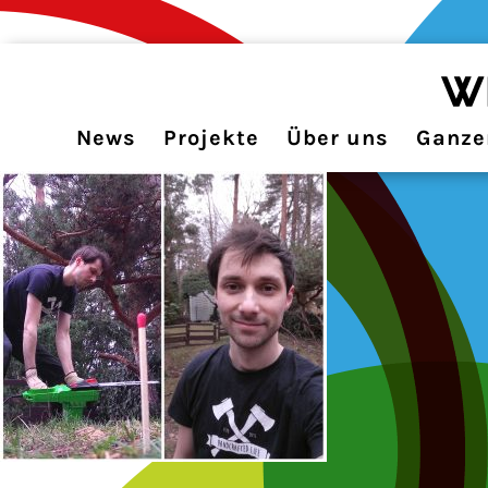
News
Projekte
Über uns
Ganzer