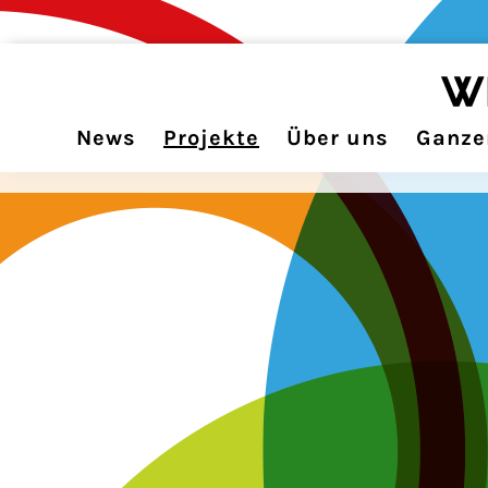
News
Projekte
Über uns
Ganzer