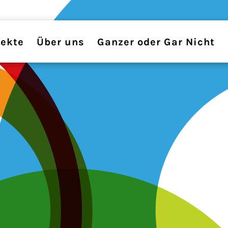
jekte
Über uns
Ganzer oder Gar Nicht