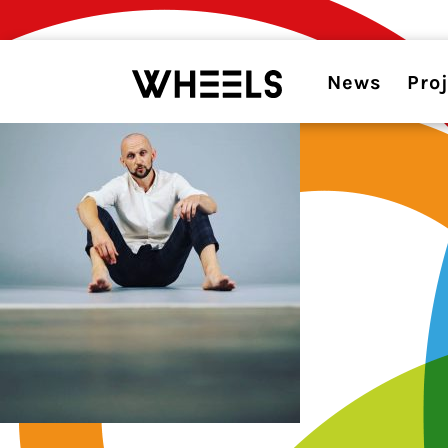
News
Pro