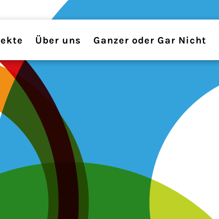
jekte
Über uns
Ganzer oder Gar Nicht