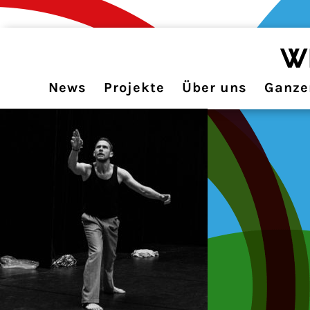
News
Projekte
Über uns
Ganzer