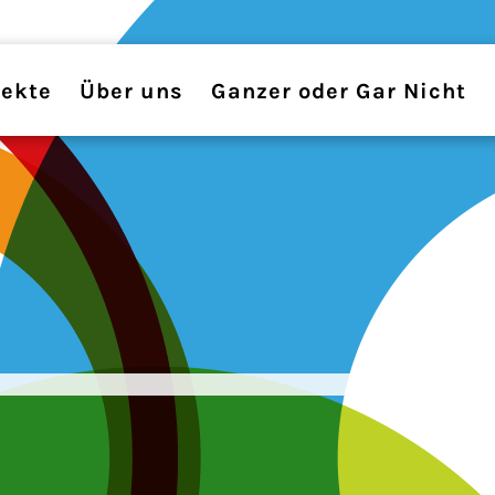
jekte
Über uns
Ganzer oder Gar Nicht